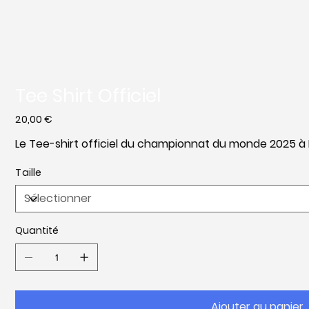
Tee Shirt Officiel
Prix
20,00 €
Le Tee-shirt officiel du championnat du monde 2025 à
Taille
Quantité
Ajouter au panier