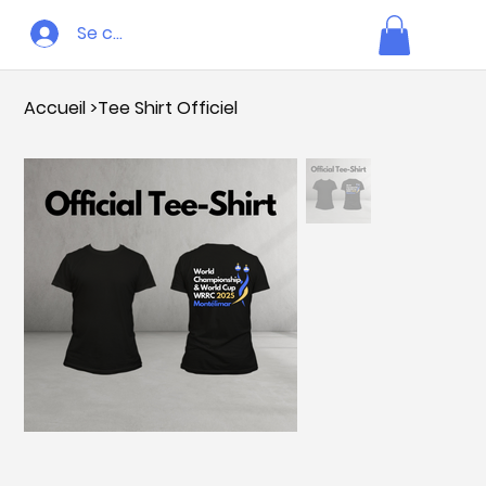
Se connecter
Accueil
>
Tee Shirt Officiel