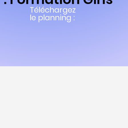
Téléchargez
le planning :