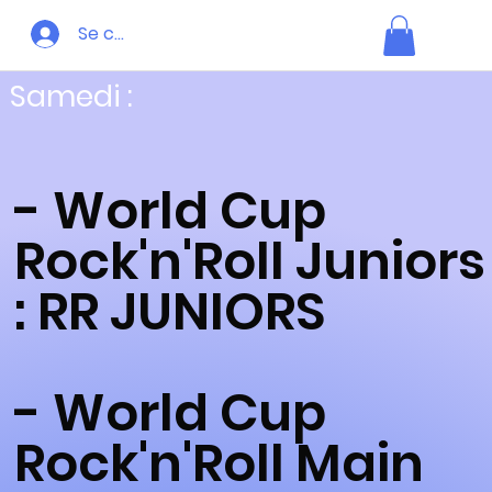
Se connecter
Samedi :
- World Cup
Rock'n'Roll Juniors
: RR JUNIORS
- World Cup
Rock'n'Roll Main