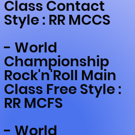
Class Contact
Style : RR MCCS
- World
Championship
Rock'n'Roll Main
Class Free Style :
RR MCFS
- World