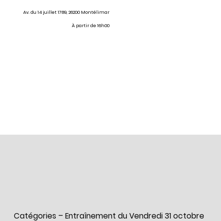
Av. du 14 juillet 1789, 26200 Montélimar
À partir de 16h00
Catégories – Entraînement du Vendredi 31 octobre