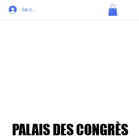
Se connecter
PALAIS DES CONGRÈS
PALAIS DES CONGRÈS