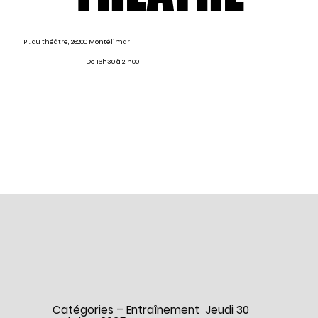
Pl. du théâtre, 26200 Montélimar
De 16h30 à 21h00
Catégories – Entraînement Jeudi 30